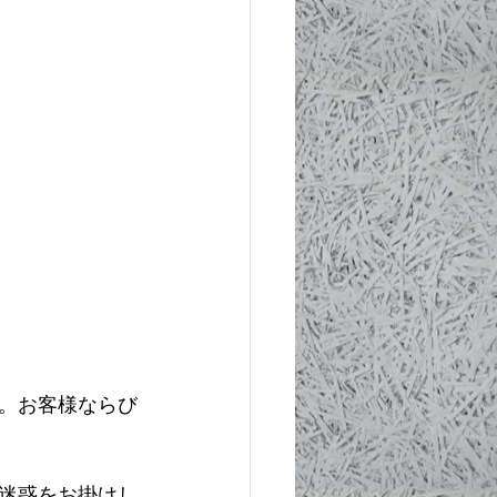
た。お客様ならび
迷惑をお掛けし