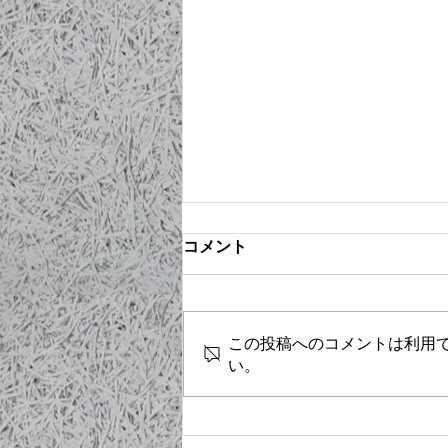
コメント
この投稿へのコメントは利用
い。
完全キャッシュレス化に伴う
現金決済終了のお知らせ