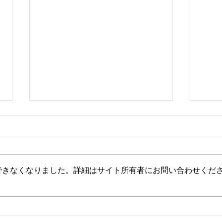
できなくなりました。詳細はサイト所有者にお問い合わせくだ
3月
はじめまして、ハシモト
BAKEです。