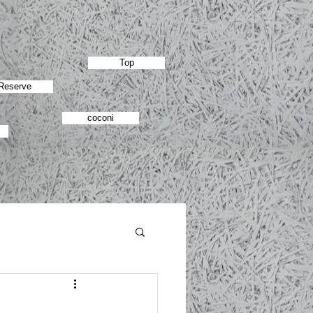
Top
Reserve
coconi