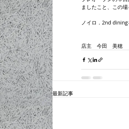
ましたこと、この場
ノイロ．2nd din
店主　今田　美穂
最新記事