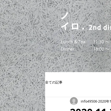
全ての記事
info49506
2020年