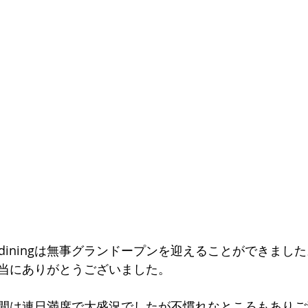
 diningは無事グランドープンを迎えることができまし
当にありがとうございました。
間は連日満席で大盛況でしたが不慣れなところもありご