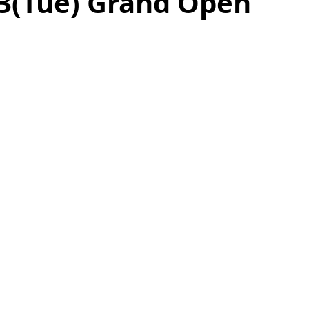
.3(Tue) Grand Open