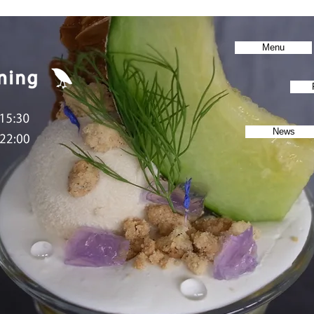
Menu
News