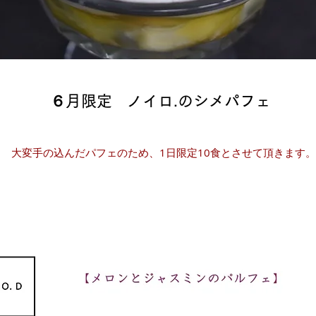
℡ 04
​ ６月限定 ノイロ.のシメパフェ
大変手の込んだパフェのため、1日限定10食とさせて頂きます。