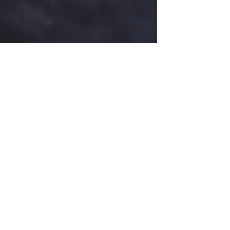
2-711-7377